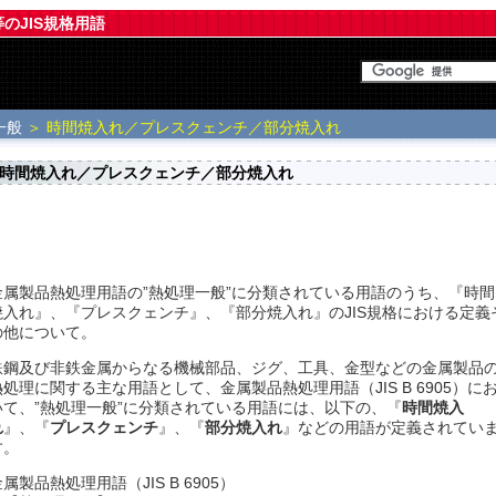
等のJIS規格用語
一般
＞ 時間焼入れ／プレスクェンチ／部分焼入れ
時間焼入れ／プレスクェンチ／部分焼入れ
金属製品熱処理用語の”熱処理一般”に分類されている用語のうち、『時間
焼入れ』、『プレスクェンチ』、『部分焼入れ』のJIS規格における定義
の他について。
鉄鋼及び非鉄金属からなる機械部品、ジグ、工具、金型などの金属製品
熱処理に関する主な用語として、金属製品熱処理用語（JIS B 6905）に
いて、”熱処理一般”に分類されている用語には、以下の、『
時間焼入
れ
』、『
プレスクェンチ
』、『
部分焼入れ
』などの用語が定義されてい
す。
属製品熱処理用語（JIS B 6905）